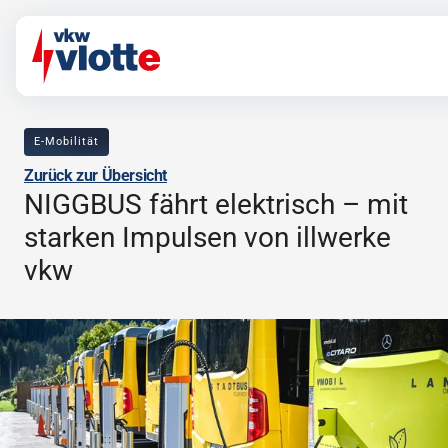
E-Mobilität
in
Zurück zur Übersicht
Direkt zum Inhalt
Direkt zur Navigation
NIGGBUS fährt elektrisch – mit
starken Impulsen von illwerke
vkw