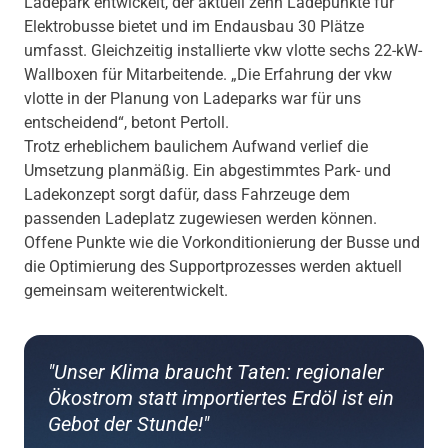
Ladepark entwickelt, der aktuell zehn Ladepunkte für
Elektrobusse bietet und im Endausbau 30 Plätze
umfasst. Gleichzeitig installierte vkw vlotte sechs 22-kW-
Wallboxen für Mitarbeitende. „Die Erfahrung der vkw
vlotte in der Planung von Ladeparks war für uns
entscheidend“, betont Pertoll.
Trotz erheblichem baulichem Aufwand verlief die
Umsetzung planmäßig. Ein abgestimmtes Park- und
Ladekonzept sorgt dafür, dass Fahrzeuge dem
passenden Ladeplatz zugewiesen werden können.
Offene Punkte wie die Vorkonditionierung der Busse und
die Optimierung des Supportprozesses werden aktuell
gemeinsam weiterentwickelt.
"Unser Klima braucht Taten: regionaler
Ökostrom statt importiertes Erdöl ist ein
Gebot der Stunde!"