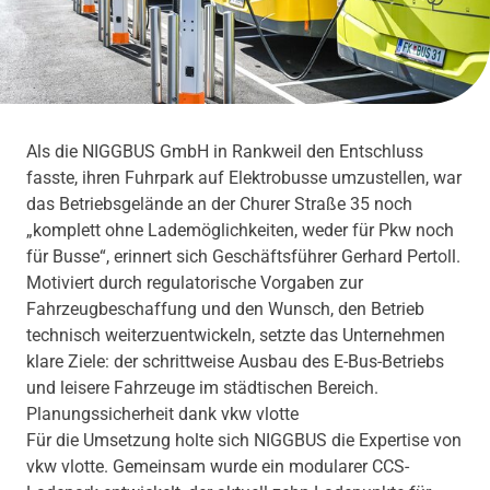
Als die NIGGBUS GmbH in Rankweil den Entschluss
fasste, ihren Fuhrpark auf Elektrobusse umzustellen, war
das Betriebsgelände an der Churer Straße 35 noch
„komplett ohne Lademöglichkeiten, weder für Pkw noch
für Busse“, erinnert sich Geschäftsführer Gerhard Pertoll.
Motiviert durch regulatorische Vorgaben zur
Fahrzeugbeschaffung und den Wunsch, den Betrieb
technisch weiterzuentwickeln, setzte das Unternehmen
klare Ziele: der schrittweise Ausbau des E-Bus-Betriebs
und leisere Fahrzeuge im städtischen Bereich.
Planungssicherheit dank vkw vlotte
Für die Umsetzung holte sich NIGGBUS die Expertise von
vkw vlotte. Gemeinsam wurde ein modularer CCS-